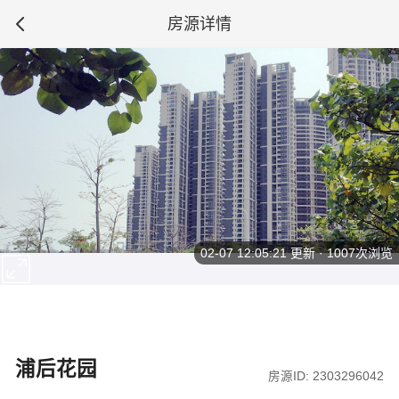
房源详情
02-07 12:05:21
更新 · 1007次浏览
浦后花园
房源ID: 2303296042