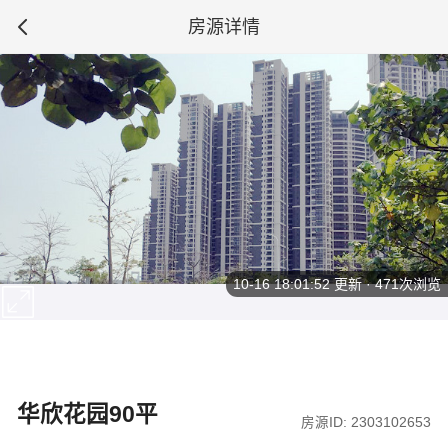
房源详情
10-16 18:01:52
更新 · 471次浏览
华欣花园90平
房源ID: 2303102653