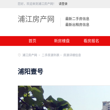
您好，欢迎来到浦江房产网！
请登录
浦江房产网
最新二手房信息
最新出租房信息
首页
新房楼盘
看房报名
浦江房产网
>
二手房源列表 >
房源详细信息
浦阳壹号