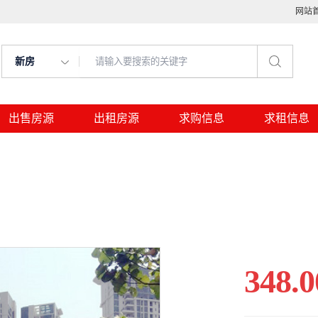
网站
新房
出售房源
出租房源
求购信息
求租信息
348.0