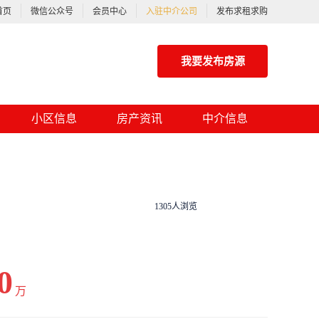
首页
微信公众号
会员中心
入驻中介公司
发布求租求购
我要发布房源
小区信息
房产资讯
中介信息
1305人浏览
0
万