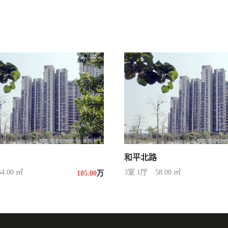
和平北路
54.00 ㎡
3室 1厅
58.00 ㎡
105.00
万