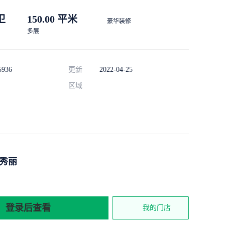
 卫
150.00 平米
豪华装修
多层
5936
更新
2022-04-25
区域
秀丽
登录后查看
我的门店