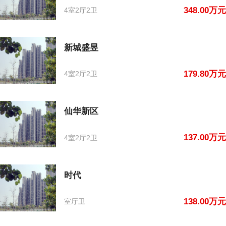
348.00万元
4室2厅2卫
新城盛昱
179.80万元
4室2厅2卫
仙华新区
137.00万元
4室2厅2卫
时代
138.00万元
室厅卫