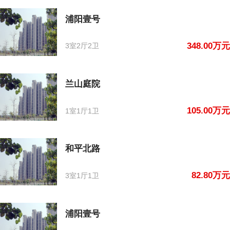
浦阳壹号
348.00万元
3室2厅2卫
兰山庭院
105.00万元
1室1厅1卫
和平北路
82.80万元
3室1厅1卫
浦阳壹号