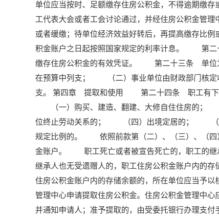
单位应当按时、足额缴存住房公积金，不得逾期缴
工代表大会或者工会讨论通过，并经住房公积金管理
或者缓缴；待单位经济效益好转后，再提高缴存比
积金账户之日起按照国家规定的利率计息。 第二
缴存住房公积金的有效凭证。 第二十三条 单位
在预算中列支； （二）事业单位由财政部门核定
支。 第四章 提取和使用 第二十四条 职工有下
（一）购买、建造、翻建、大修自住住房的； 
位终止劳动关系的； （四）出境定居的； （
规定比例的。 依照前款第（二）、（三）、（四
金账户。 职工死亡或者被宣告死亡的，职工的继
继承人也无受遗赠人的，职工住房公积金账户内的
住房公积金账户内的存储余额的，所在单位应当予
管理中心申请提取住房公积金。住房公积金管理中心
并通知申请人；准予提取的，由受委托银行办理支