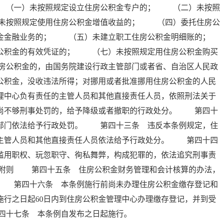
 （一）未按照规定设立住房公积金专户的； （二）未按照
未按照规定使用住房公积金增值收益的； （四）委托住房公
积金金融业务的； （五）未建立职工住房公积金明细账的；
积金的有效凭证的； （七）未按照规定用住房公积金购买
房公积金的，由国务院建设行政主管部门或者省、自治区人民政
公积金，没收违法所得；对挪用或者批准挪用住房公积金的人民
理中心负有责任的主管人员和其他直接责任人员，依照刑法关于
；尚不够刑事处罚的，给予降级或者撤职的行政处分。 第四十
政部门依法给予行政处罚。 第四十三条 违反本条例规定，住
的主管人员和其他直接责任人员依法给予行政处分。 第四十四
滥用职权、玩忽职守、徇私舞弊，构成犯罪的，依法追究刑事责
 附则 第四十五条 住房公积金财务管理和会计核算的办法，
。 第四十六条 本条例施行前尚未办理住房公积金缴存登记和
施行之日起60日内到住房公积金管理中心办理缴存登记，并到受
四十七条 本条例自发布之日起施行。