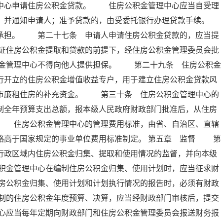
理中心申请住房公积金贷款。 住房公积金管理中心应当自受理
定，并通知申请人；准予贷款的，由受委托银行办理贷款手续。
担。 第二十七条 申请人申请住房公积金贷款的，应当提
证住房公积金提取和贷款的前提下，经住房公积金管理委员会批
金管理中心不得向他人提供担保。 第二十九条 住房公积金
行开立的住房公积金增值收益专户，用于建立住房公积金贷款风
城市廉租住房的补充资金。 第三十条 住房公积金管理中心的
制全年预算支出总额，报本级人民政府财政部门批准后，从住房
。 住房公积金管理中心的管理费用标准，由省、自治区、直辖
略高于国家规定的事业单位费用标准制定。 第五章 监督 第
行政区域内住房公积金归集、提取和使用情况的监督，并向本级
积金管理中心在编制住房公积金归集、使用计划时，应当征求财
房公积金归集、使用计划和计划执行情况的报告时，必须有财政
制的住房公积金年度预算、决算，应当经财政部门审核后，提交
心应当每年定期向财政部门和住房公积金管理委员会报送财务报