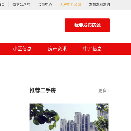
首页
微信公众号
会员中心
入驻中介公司
发布求租求购
我要发布房源
小区信息
房产资讯
中介信息
推荐二手房
更多