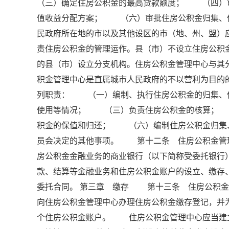
（三）确定住房公积金的最高贷款额度； （四）
值收益分配方案； （六）审批住房公积金归集、
民政府所在地的市以及其他设区的市（地、州、盟）
责住房公积金的管理运作。县（市）不设立住房公
的县（市）设立分支机构。住房公积金管理中心与
积金管理中心是直属城市人民政府的不以营利为目
列职责： （一）编制、执行住房公积金的归集、
使用等情况； （三）负责住房公积金的核算；
积金的保值和归还； （六）编制住房公积金归集
员会决定的其他事项。 第十二条 住房公积金管
房公积金金融业务的商业银行（以下简称受委托银行
款、结算等金融业务和住房公积金账户的设立、缴
委托合同。 第三章 缴存 第十三条 住房公积
向住房公积金管理中心办理住房公积金缴存登记，并
个住房公积金账户。 住房公积金管理中心应当建