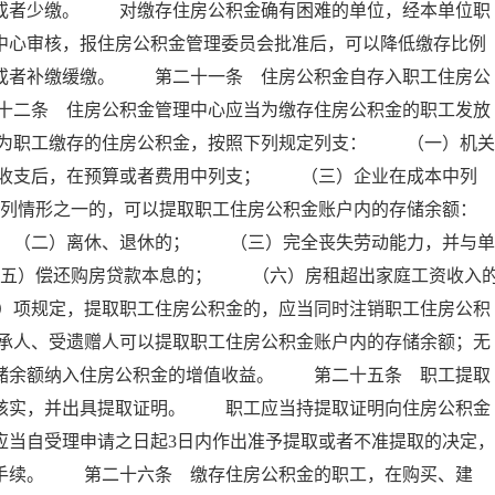
存或者少缴。 对缴存住房公积金确有困难的单位，经本单位职
中心审核，报住房公积金管理委员会批准后，可以降低缴存比例
例或者补缴缓缴。 第二十一条 住房公积金自存入职工住房公
十二条 住房公积金管理中心应当为缴存住房公积金的职工发放
为职工缴存的住房公积金，按照下列规定列支： （一）机关
收支后，在预算或者费用中列支； （三）企业在成本中列
列情形之一的，可以提取职工住房公积金账户内的存储余额：
（二）离休、退休的； （三）完全丧失劳动能力，并与单
五）偿还购房贷款本息的； （六）房租超出家庭工资收入
）项规定，提取职工住房公积金的，应当同时注销职工住房公积
承人、受遗赠人可以提取职工住房公积金账户内的存储余额；无
存储余额纳入住房公积金的增值收益。 第二十五条 职工提取
以核实，并出具提取证明。 职工应当持提取证明向住房公积金
应当自受理申请之日起3日内作出准予提取或者不准提取的决定，
付手续。 第二十六条 缴存住房公积金的职工，在购买、建