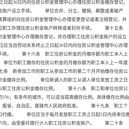
日起30日内向住房公积金管理中心办理住房公积金缴存登记，
积金账户设立手续。 单位合并、分立、撤销、解散或者破产
者清算组织向住房公积金管理中心办理变更登记或者注销登记，并
本单位职工办理住房公积金账户转移或者封存手续。 第十五条
公积金管理中心办理缴存登记，并办理职工住房公积金账户的设立
应当自劳动关系终止之日起30日内向住房公积金管理中心办理
存手续。 第十六条 职工住房公积金的月缴存额为职工本人上
 单位为职工缴存的住房公积金的月缴存额为职工本人上一年度
七条 新参加工作的职工从参加工作的第二个月开始缴存住房公
公积金缴存比例。 单位新调入的职工从调入单位发放工资之日
乘以职工住房公积金缴存比例。 第十八条 职工和单位住房公
的5％；有条件的城市，可以适当提高缴存比例。具体缴存比例由
后，报省、自治区、直辖市人民政府批准。 第十九条 职工个
扣代缴。 单位应当于每月发放职工工资之日起5日内将单位
专户内，由受委托银行计入职工住房公积金账户。 第二十条