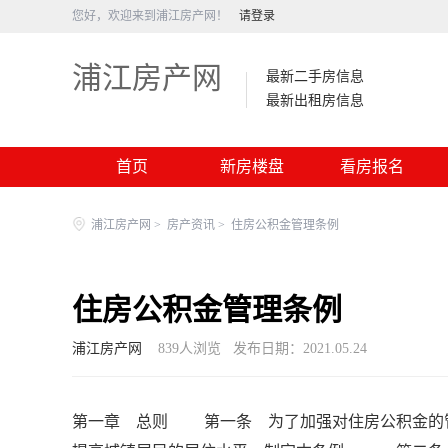
您好，欢迎来到浦江房产网！
请登录
浦江房产网
最新二手房信息
最新出租房信息
首页
新房楼盘
看房报名
浦江房产网
>
房产资讯
>
住房公积金管理条例
住房公积金管理条例
浦江房产网
839
人浏览
发布日期：2021.05.24
第一章 总则 第一条 为了加强对住房公积金的