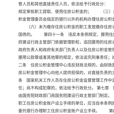
管人员和其他直接责任人员，依法给予行政处分：
规定审批职工提取、使用住房公积金的； （三）
积金管理委员会指定的银行以外的机构办理住房公
（六）未为缴存住房公积金的职工发放缴存住房公
国债的。 第四十一条 违反本条例规定，挪用住
府建设行政主管部门依据管理职权，追回挪用的住房
政府负责人和政府有关部门负责人以及住房公积金管
挪用公款罪或者其他罪的规定，依法追究刑事责任
二条 住房公积金管理中心违反财政法规的，由财
房公积金管理中心向他人提供担保的，对直接负责
条 国家机关工作人员在住房公积金监督管理工作中
任；尚不构成犯罪的，依法给予行政处分。 第七章
由国务院财政部门商国务院建设行政主管部门制定
职工住房公积金账户设立手续的单位，应当自本条例
委托银行办理职工住房公积金账户设立手续。 第