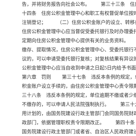
告，并将财务报告向社会公布。 第三十三条 住
十四条 住房公积金管理中心和职工有权督促单位
注销登记； （二）住房公积金账户的设立、转
住房公积金管理中心应当督促受委托银行及时办理
定期向住房公积金管理中心提供有关的业务资料。
缴存、提取情况，住房公积金管理中心、受委托银
议的，可以申请受委托银行复核；对复核结果有异议
公积金管理中心应当自收到申请之日起5日内给予书
第六章 罚则 第三十七条 违反本条例的规定，
积金账户设立手续的，由住房公积金管理中心责令限
三十八条 违反本条例的规定，单位逾期不缴或者少
不缴存的，可以申请人民法院强制执行。 第三十
用计划的，由国务院建设行政主管部门会同国务院财
政部门，依据管理职权责令限期改正。 第四十条
国务院建设行政主管部门或者省、自治区人民政府建