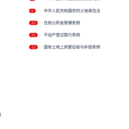
9
· 中华人民共和国农村土地承包法
10
· 住房公积金管理条例
11
· 不动产登记暂行条例
12
· 国有土地上房屋征收与补偿条例
缴