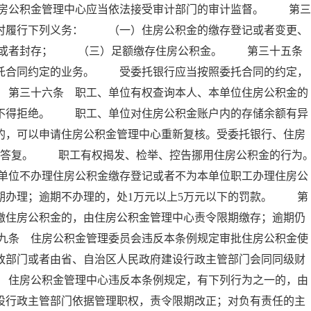
房公积金管理中心应当依法接受审计部门的审计监督。 第三
按时履行下列义务： （一）住房公积金的缴存登记或者变更、
移或者封存； （三）足额缴存住房公积金。 第三十五
委托合同约定的业务。 受委托银行应当按照委托合同的约定，
 第三十六条 职工、单位有权查询本人、本单位住房公积金的
行不得拒绝。 职工、单位对住房公积金账户内的存储余额有异
的，可以申请住房公积金管理中心重新复核。受委托银行、住房
面答复。 职工有权揭发、检举、控告挪用住房公积金的行为
单位不办理住房公积金缴存登记或者不为本单位职工办理住房公
期办理；逾期不办理的，处1万元以上5万元以下的罚款。 第
缴住房公积金的，由住房公积金管理中心责令限期缴存；逾期仍
九条 住房公积金管理委员会违反本条例规定审批住房公积金使
政部门或者由省、自治区人民政府建设行政主管部门会同同级财
 住房公积金管理中心违反本条例规定，有下列行为之一的，由
设行政主管部门依据管理职权，责令限期改正；对负有责任的主