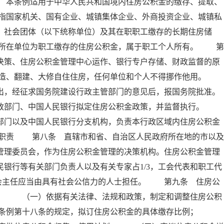
 本条例适用于中华人民共和国境内住房公积金的缴存、提取、
指国家机关、国有企业、城镇集体企业、外商投资企业、城镇私
、社会团体（以下统称单位）及其在职职工缴存的长期住房储
所在单位为职工缴存的住房公积金，属于职工个人所有。 第
决策、住房公积金管理中心运作、银行专户存储、财政监督的原
建造、翻建、大修自住住房，任何单位和个人不得挪作他用。
出，经征求国务院建设行政主管部门的意见后，报国务院批准。
政部门、中国人民银行拟定住房公积金政策，并监督执行。
部门以及中国人民银行分支机构，负责本行政区域内住房公积金
其职责 第八条 直辖市和省、自治区人民政府所在地的市以及
管理委员会，作为住房公积金管理的决策机构。住房公积金管理
银行等有关部门负责人以及有关专家占1/3，工会代表和职工代
委员会主任应当由具有社会公信力的人士担任。 第九条 住房公
责： （一）依据有关法律、法规和政策，制定和调整住房公积
本条例第十八条的规定，拟订住房公积金的具体缴存比例；