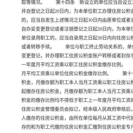
取等情况。 第十四条 新设立的单位应当自设立之
并自登记之日起20日内，为本单位职工办理住房公
的，应当自发生上述情况之日起30日内由原单位或
自办妥变更登记或者注销登记之日起20日内，为
单位录用职工的，应当自录用之日起30日内向住房
或者转移手续。 单位与职工终止劳动关系的，单位
变更登记，并办理职工住房公积金账户转移或者封
一年度月平均工资乘以职工住房公积金缴存比例。
月平均工资乘以单位住房公积金缴存比例。 第十
积金，月缴存额为职工本人当月工资乘以职工住房
起缴存住房公积金，月缴存额为职工本人当月工资
积金的缴存比例均不得低于职工上一年度月平均工资
住房公积金管理委员会拟订，经本级人民政府审核
人缴存的住房公积金，由所在单位每月从其工资中代
存的和为职工代缴的住房公积金汇缴到住房公积金