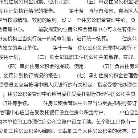
审批住房公积金归集、使用计划； （五）审议住房公积金增
使用计划执行情况的报告。 第十条 直辖市和省、自治区人
应当按照精简、效能的原则，设立一个住房公积金管理中心，负
积金管理中心。 前款规定的住房公积金管理中心可以在有条件
其分支机构应当实行统一的规章制度，进行统一核算。 住房公
的的独立的事业单位。 第十一条 住房公积金管理中心履行下
使用计划； （二）负责记载职工住房公积金的缴存、提取、
 （四）审批住房公积金的提取、使用； （五）负责住房
、使用计划执行情况的报告； （七）承办住房公积金管理委
理委员会应当按照中国人民银行的有关规定，指定受委托办理住
）；住房公积金管理中心应当委托受委托银行办理住房公积金贷
存、归还等手续。 住房公积金管理中心应当与受委托银行签订
金管理中心应当在受委托银行设立住房公积金专户。 单位应
为本单位职工办理住房公积金账户设立手续。每个职工只能有一
立职工住房公积金明细账，记载职工个人住房公积金的缴存、提