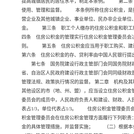
提高城镇居民的居住水平，制定本条例。 第二条
使用、管理和监督。 本条例所称住房公积金，是
营企业及其他城镇企业、事业单位、民办非企业单位
金。 第三条 职工个人缴存的住房公积金和职工
四条 住房公积金的管理实行住房公积金管理委员会
则。 第五条 住房公积金应当用于职工购买、
第六条 住房公积金的存、贷利率由中国人民银行提
第七条 国务院建设行政主管部门会同国务院财
省、自治区人民政府建设行政主管部门会同同级财政
管理法规、政策执行情况的监督。 第二章 机构及
其他设区的市（地、州、盟），应当设立住房公积金
委员会的成员中，人民政府负责人和建设、财政、人民
表占1/3，单位代表占1/3。 住房公积金管理
积金管理委员会在住房公积金管理方面履行下列职
金的具体管理措施，并监督实施； （二）根据