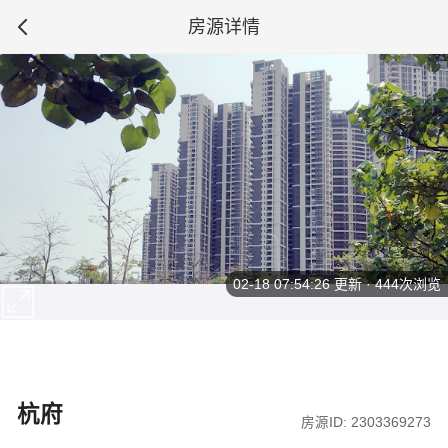
房源详情
02-18 07:54:26
更新 · 444次浏览
杭府
房源ID: 2303369273