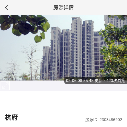
房源详情
02-06 08:55:48
更新 · 423次浏览
杭府
房源ID: 2303486902