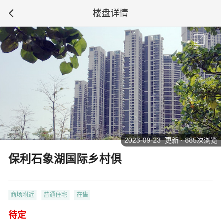
楼盘详情
2023-09-23 更新 · 885次浏览
保利石象湖国际乡村俱
商场附近
普通住宅
在售
待定