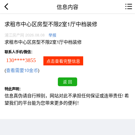
信息内容
求租市中心区房型不限2室1厅中档装修
浦江房产网 2026.08.08
举报
求租市中心区房型不限2室1厅中档装修
联系人手机/微信：
130****3855
点击查看完整信息
(
查看需要10金币
)
特此声明：
信息真伪请自行辨别，网站对此不承担任何保证或连带责任! 希
望我们的平台能为您带来更多的便利！