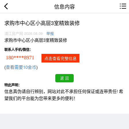
信息内容
求购市中心区小高层3室精致装修
浦江房产网 2026.08.09
举报
求购市中心区小高层3室精致装修
联系人手机/微信：
180****8971
点击查看完整信息
(
查看需要10金币
)
特此声明：
信息真伪请自行辨别，网站对此不承担任何保证或连带责任! 希
望我们的平台能为您带来更多的便利！